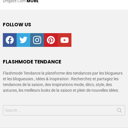
MORE
DHgate.Com
FOLLOW US
facebook
twitter
instagram
pinterest
youtube
FLASHMODE TENDANCE
Flashmode Tendance la plateforme des tendances par les blogueurs
et les blogueuses , Idées & Inspiration : Recherchez et partagez les
tendances de la saison, des inspirations mode, déco, style, des
astuces, les meilleurs looks de la saison et plein de nouvelles idées.