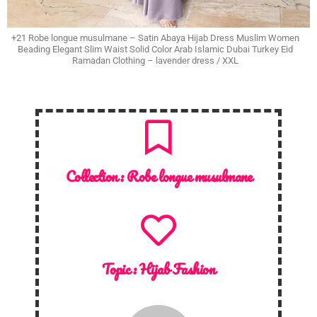
+21 Robe longue musulmane – Satin Abaya Hijab Dress Muslim Women
Beading Elegant Slim Waist Solid Color Arab Islamic Dubai Turkey Eid
Ramadan Clothing – lavender dress / XXL
Collection :
Robe longue musulmane
Topic :
Hijab Fashion