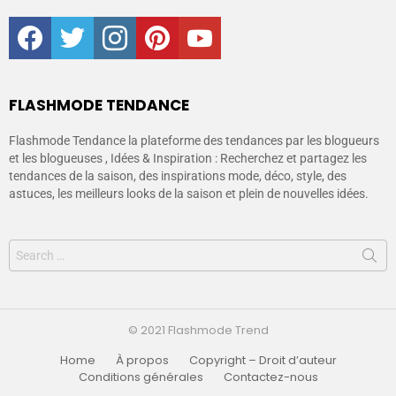
facebook
twitter
instagram
pinterest
youtube
FLASHMODE TENDANCE
Flashmode Tendance la plateforme des tendances par les blogueurs
et les blogueuses , Idées & Inspiration : Recherchez et partagez les
tendances de la saison, des inspirations mode, déco, style, des
astuces, les meilleurs looks de la saison et plein de nouvelles idées.
© 2021 Flashmode Trend
Home
À propos
Copyright – Droit d’auteur
Conditions générales
Contactez-nous