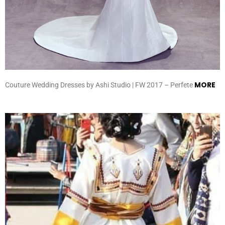
MORE
Couture Wedding Dresses by Ashi Studio | FW 2017 – Perfete