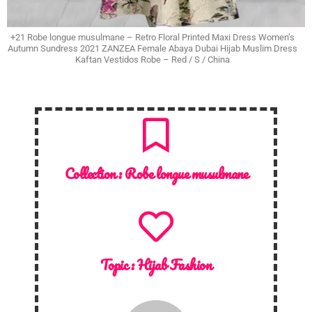
+21 Robe longue musulmane – Retro Floral Printed Maxi Dress Women’s
Autumn Sundress 2021 ZANZEA Female Abaya Dubai Hijab Muslim Dress
Kaftan Vestidos Robe – Red / S / China
Collection :
Robe longue musulmane
Topic :
Hijab Fashion