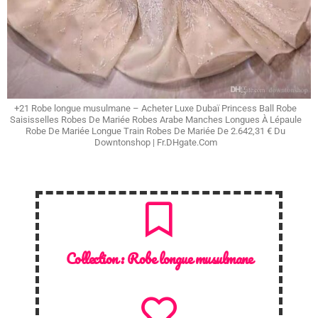
+21 Robe longue musulmane – Acheter Luxe Dubaï Princess Ball Robe
Saisisselles Robes De Mariée Robes Arabe Manches Longues À Lépaule
Robe De Mariée Longue Train Robes De Mariée De 2.642,31 € Du
Downtonshop | Fr.DHgate.Com
Collection :
Robe longue musulmane