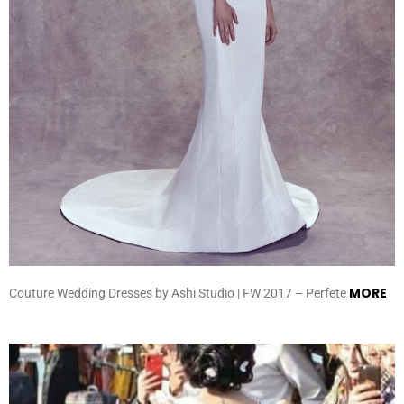
MORE
Couture Wedding Dresses by Ashi Studio | FW 2017 – Perfete