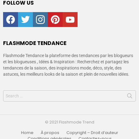
FOLLOW US
facebook
twitter
instagram
pinterest
youtube
FLASHMODE TENDANCE
Flashmode Tendance la plateforme des tendances par les blogueurs
et les blogueuses , Idées & Inspiration : Recherchez et partagez les
tendances de la saison, des inspirations mode, déco, style, des
astuces, les meilleurs looks de la saison et plein de nouvelles idées.
© 2021 Flashmode Trend
Home
À propos
Copyright – Droit d’auteur
Conditions générales
Contactez-nous