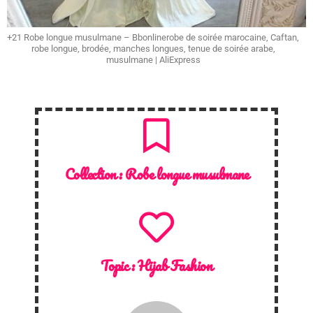
+21 Robe longue musulmane – Bbonlinerobe de soirée marocaine, Caftan,
robe longue, brodée, manches longues, tenue de soirée arabe,
musulmane | AliExpress
Collection :
Robe longue musulmane
Topic :
Hijab Fashion