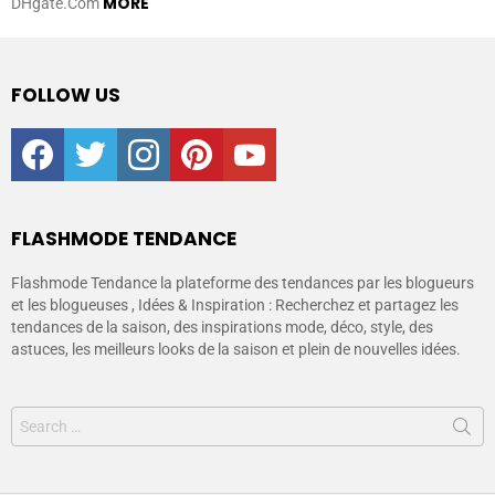
MORE
DHgate.Com
FOLLOW US
facebook
twitter
instagram
pinterest
youtube
FLASHMODE TENDANCE
Flashmode Tendance la plateforme des tendances par les blogueurs
et les blogueuses , Idées & Inspiration : Recherchez et partagez les
tendances de la saison, des inspirations mode, déco, style, des
astuces, les meilleurs looks de la saison et plein de nouvelles idées.