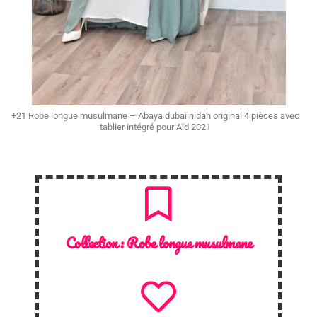
+21 Robe longue musulmane – Abaya dubaï nidah original 4 pièces avec
tablier intégré pour Aïd 2021
Collection :
Robe longue musulmane