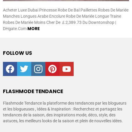
Acheter Luxe Dubai Princesse Robe De Bal Paillettes Robes De Mariée
Manches Longues Arabe Encolure Robe De Mariée Longue Traine
Robes De Mariée Moins Cher De ￡2,389.73 Du Downtonshop |
MORE
DHgate.Com
FOLLOW US
facebook
twitter
instagram
pinterest
youtube
FLASHMODE TENDANCE
Flashmode Tendance la plateforme des tendances par les blogueurs
et les blogueuses , Idées & Inspiration : Recherchez et partagez les
tendances de la saison, des inspirations mode, déco, style, des
astuces, les meilleurs looks de la saison et plein de nouvelles idées.