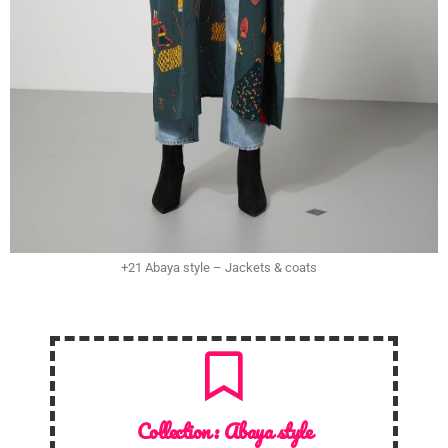
+21 Abaya style – Jackets & coats
Collection :
Abaya style