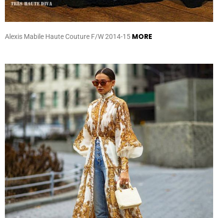
MORE
Alexis Mabile Haute Couture F/W 2014-15