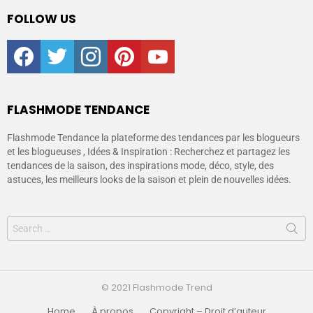
FOLLOW US
facebook
twitter
instagram
pinterest
youtube
FLASHMODE TENDANCE
Flashmode Tendance la plateforme des tendances par les blogueurs
et les blogueuses , Idées & Inspiration : Recherchez et partagez les
tendances de la saison, des inspirations mode, déco, style, des
astuces, les meilleurs looks de la saison et plein de nouvelles idées.
© 2021 Flashmode Trend
Home
À propos
Copyright – Droit d’auteur