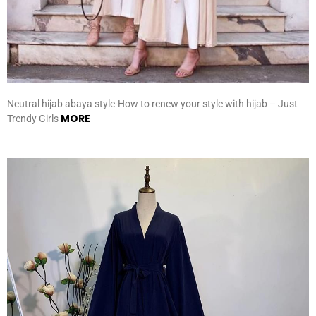
Neutral hijab abaya style-How to renew your style with hijab – Just
MORE
Trendy Girls