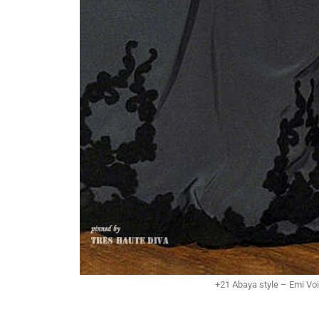
+21 Abaya style – Emi Vo