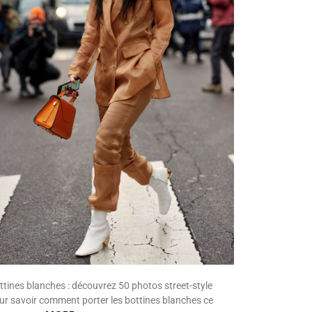
ttines blanches : découvrez 50 photos street-style
ur savoir comment porter les bottines blanches ce