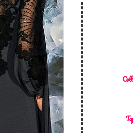
Coll
Top