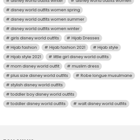
disney world outfits winter
disney world outfits women
disney world outfits women spring
disney world outfits women summer
disney world outfits women winter
girls disney world outfits
Hijab Dresses
Hijab fashion
Hijab fashion 2021
Hijab style
Hijab style 2021
little girl disney world outfits
mom disney world outfit
muslim dress
plus size disney world outfits
Robe longue musulmane
stylish disney world outfits
toddler boy disney world outfits
toddler disney world outfits
walt disney world outfits