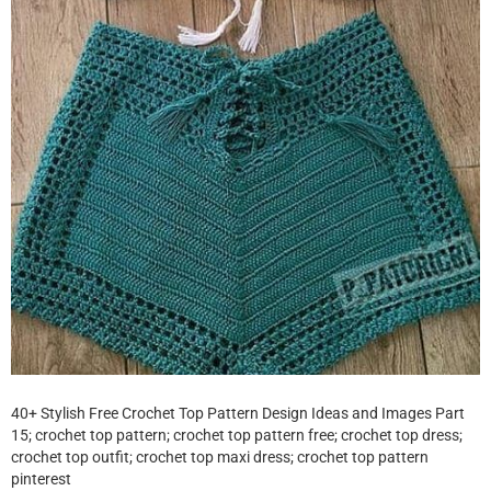
40+ Stylish Free Crochet Top Pattern Design Ideas and Images Part
15; crochet top pattern; crochet top pattern free; crochet top dress;
crochet top outfit; crochet top maxi dress; crochet top pattern
pinterest