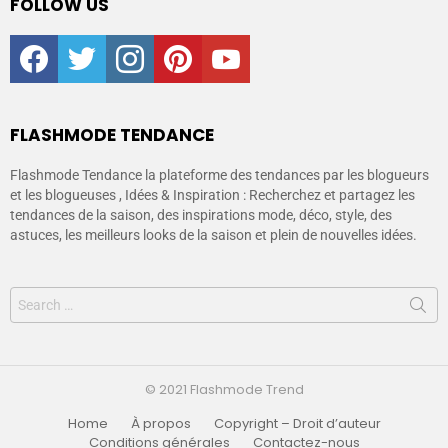
FOLLOW US
facebook
twitter
instagram
pinterest
youtube
FLASHMODE TENDANCE
Flashmode Tendance la plateforme des tendances par les blogueurs
et les blogueuses , Idées & Inspiration : Recherchez et partagez les
tendances de la saison, des inspirations mode, déco, style, des
astuces, les meilleurs looks de la saison et plein de nouvelles idées.
© 2021 Flashmode Trend
Home
À propos
Copyright – Droit d’auteur
Conditions générales
Contactez-nous