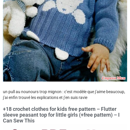
un pull au nounours trop mignon : c’est modèle que j’aime beaucoup,
j’ai enfin trouvé les explications et j’en suis ravie
+18 crochet clothes for kids free pattern – Flutter
sleeve peasant top for little girls (+free pattern) – I
Can Sew This