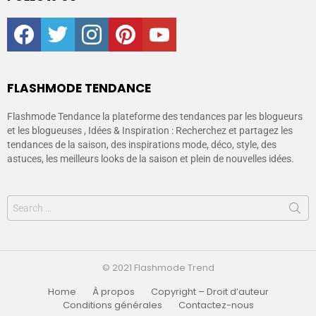
facebook
twitter
instagram
pinterest
youtube
FLASHMODE TENDANCE
Flashmode Tendance la plateforme des tendances par les blogueurs
et les blogueuses , Idées & Inspiration : Recherchez et partagez les
tendances de la saison, des inspirations mode, déco, style, des
astuces, les meilleurs looks de la saison et plein de nouvelles idées.
© 2021 Flashmode Trend
Home
À propos
Copyright – Droit d’auteur
Conditions générales
Contactez-nous