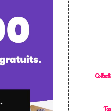
Collecti
Top