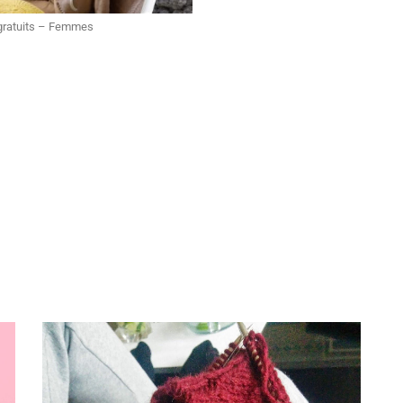
 gratuits – Femmes