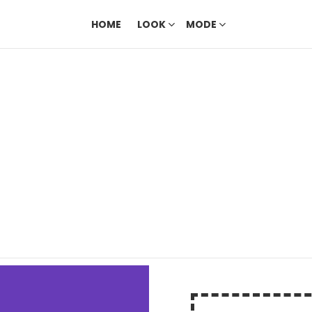
HOME
LOOK
MODE