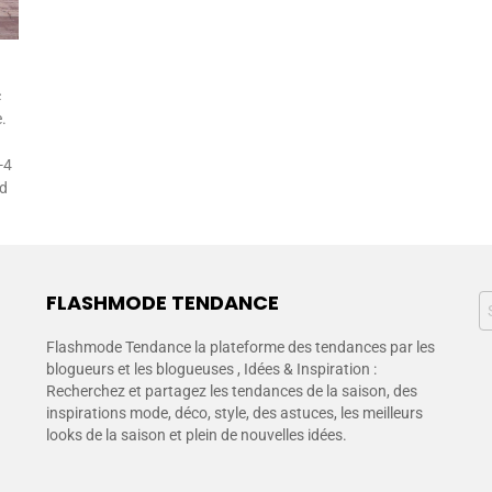
c
.
-4
nd
FLASHMODE TENDANCE
Flashmode Tendance la plateforme des tendances par les
blogueurs et les blogueuses , Idées & Inspiration :
Recherchez et partagez les tendances de la saison, des
inspirations mode, déco, style, des astuces, les meilleurs
looks de la saison et plein de nouvelles idées.