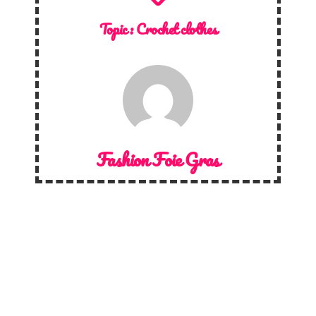
Topic :
Crochet clothes
Fashion Foie Gras