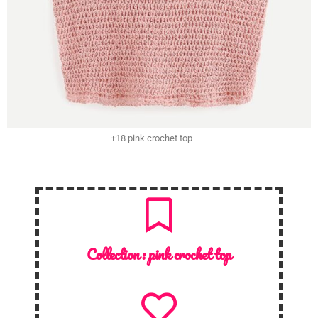
+18 pink crochet top –
Collection :
pink crochet top