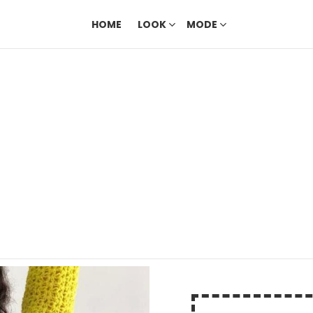
HOME
LOOK
MODE