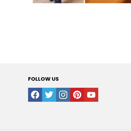
FOLLOW US
facebook
twitter
instagram
pinterest
youtube