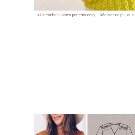
+18 crochet clothes patterns easy – Réalisez un pull au c