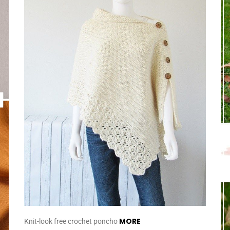
MORE
Knit-look free crochet poncho