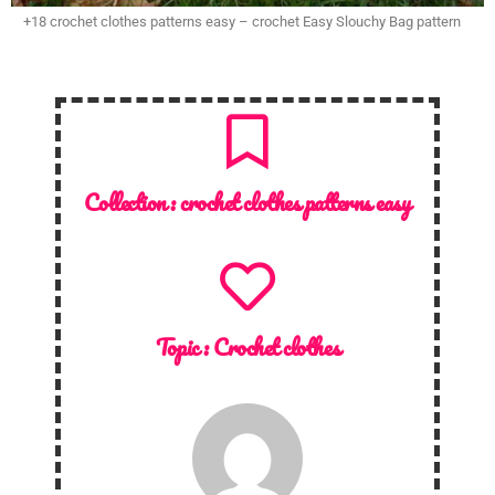
+18 crochet clothes patterns easy – crochet Easy Slouchy Bag pattern
Collection :
crochet clothes patterns easy
Topic :
Crochet clothes