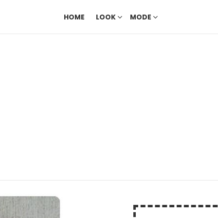
HOME
LOOK
MODE