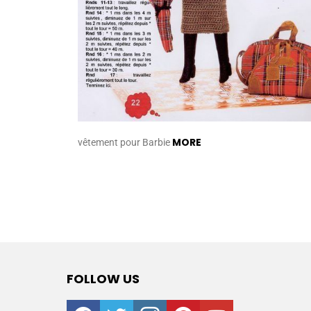
MORE
vêtement pour Barbie
FOLLOW US
facebook
twitter
instagram
pinterest
youtube