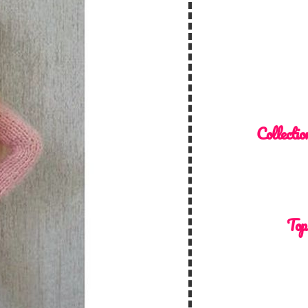
Collectio
Top