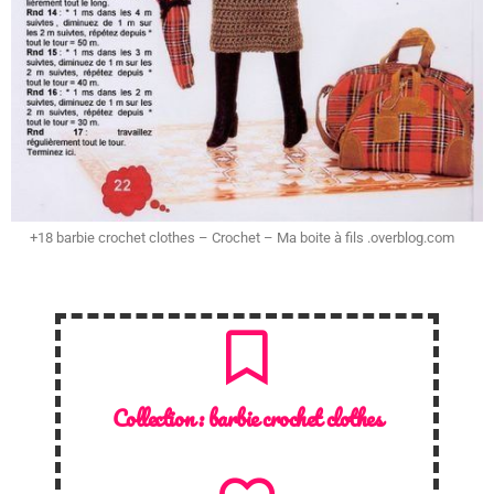
+18 barbie crochet clothes – Crochet – Ma boite à fils .overblog.com
Collection :
barbie crochet clothes