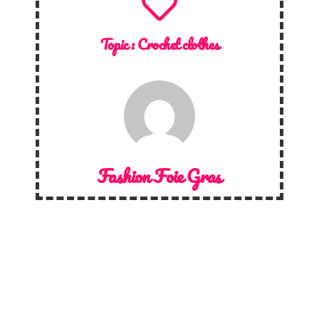
Topic :
Crochet clothes
Fashion Foie Gras