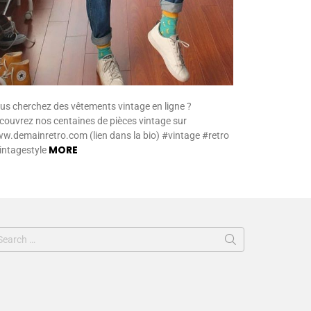
us cherchez des vêtements vintage en ligne ?
couvrez nos centaines de pièces vintage sur
w.demainretro.com (lien dans la bio) #vintage #retro
MORE
intagestyle