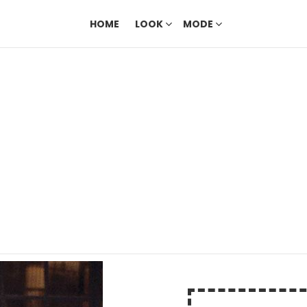
HOME
LOOK
MODE