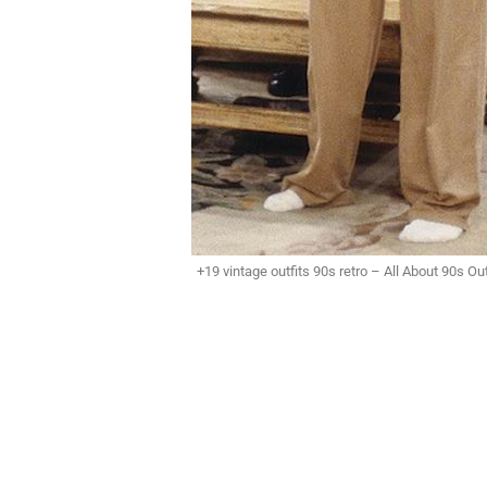
+19 vintage outfits 90s retro – All About 90s Ou