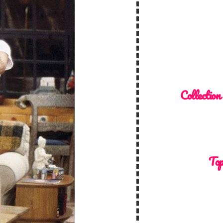
Collection
Top