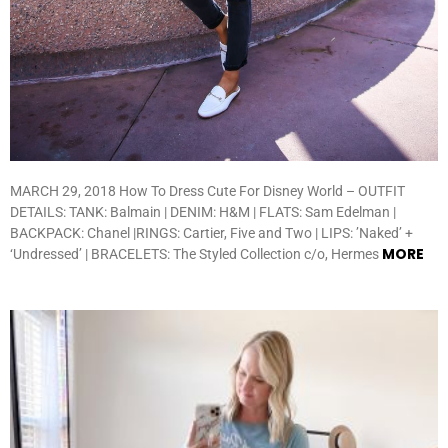
MARCH 29, 2018 How To Dress Cute For Disney World – OUTFIT
DETAILS: TANK: Balmain | DENIM: H&M | FLATS: Sam Edelman |
BACKPACK: Chanel |RINGS: Cartier, Five and Two | LIPS: ’Naked’ +
MORE
‘Undressed’ | BRACELETS: The Styled Collection c/o, Hermes