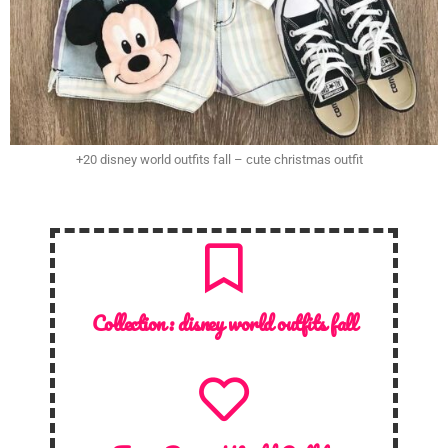
+20 disney world outfits fall – cute christmas outfit
Collection :
disney world outfits fall