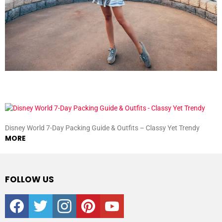
Disney World 7-Day Packing Guide & Outfits – Classy Yet Trendy
MORE
FOLLOW US
facebook
twitter
instagram
pinterest
youtube