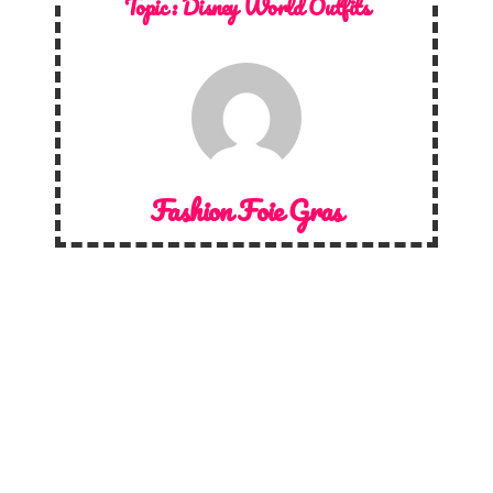
Topic :
Disney World Outfits
Fashion Foie Gras