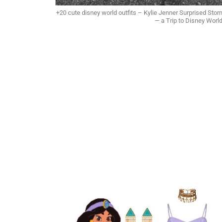
+20 cute disney world outfits – Kylie Jenner Surprised Stor
— a Trip to Disney World