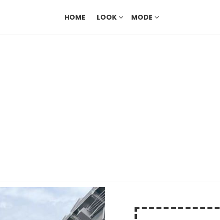
HOME
LOOK
MODE