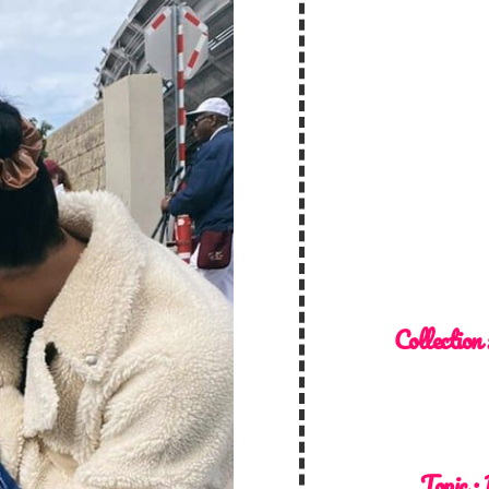
Collection
Topic :