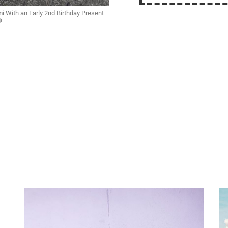
mi With an Early 2nd Birthday Present
!