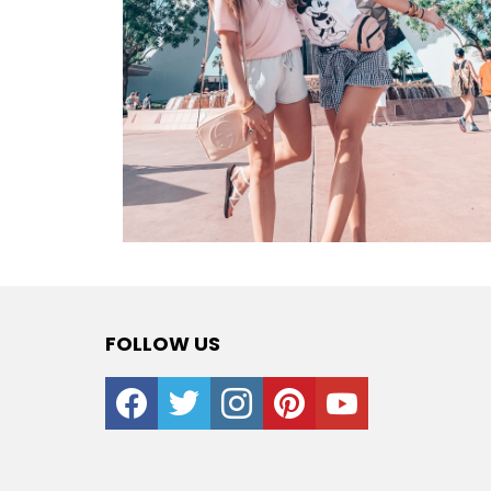
FOLLOW US
facebook
twitter
instagram
pinterest
youtube