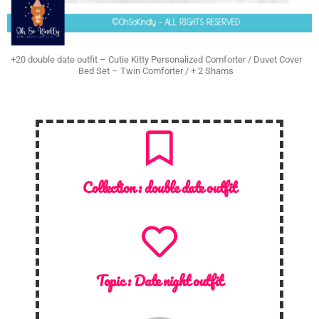
+20 double date outfit – Cutie Kitty Personalized Comforter / Duvet Cover
Bed Set – Twin Comforter / + 2 Shams
Collection :
double date outfit
Topic :
Date night outfit