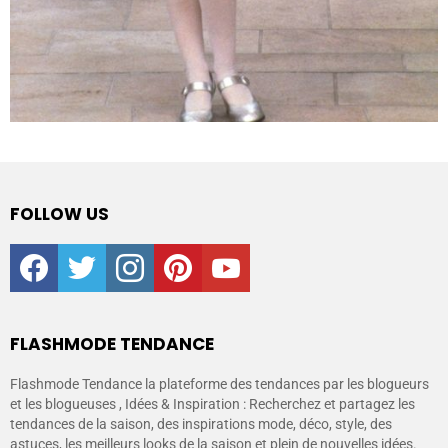
FOLLOW US
facebook
twitter
instagram
pinterest
youtube
FLASHMODE TENDANCE
Flashmode Tendance la plateforme des tendances par les blogueurs
et les blogueuses , Idées & Inspiration : Recherchez et partagez les
tendances de la saison, des inspirations mode, déco, style, des
astuces, les meilleurs looks de la saison et plein de nouvelles idées.