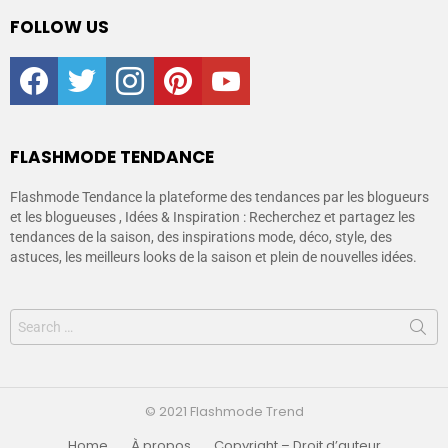
FOLLOW US
facebook
twitter
instagram
pinterest
youtube
FLASHMODE TENDANCE
Flashmode Tendance la plateforme des tendances par les blogueurs
et les blogueuses , Idées & Inspiration : Recherchez et partagez les
tendances de la saison, des inspirations mode, déco, style, des
astuces, les meilleurs looks de la saison et plein de nouvelles idées.
© 2021 Flashmode Trend
Home
À propos
Copyright – Droit d’auteur