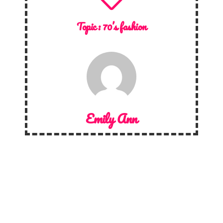
Topic :
70’s fashion
Emily Ann