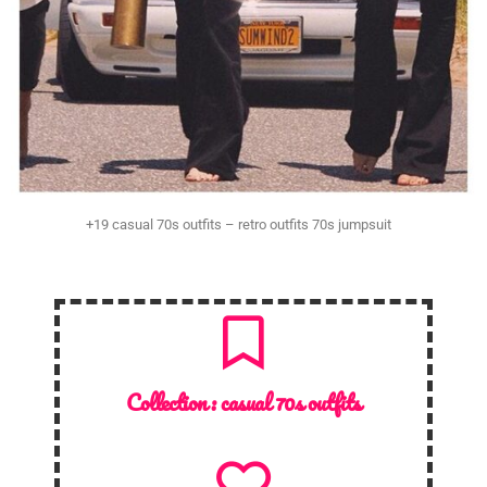
+19 casual 70s outfits – retro outfits 70s jumpsuit
Collection :
casual 70s outfits