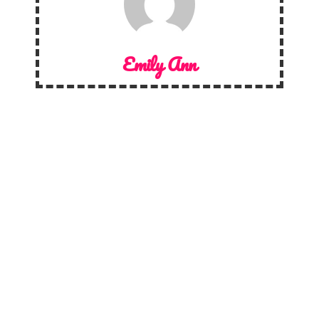
Emily Ann