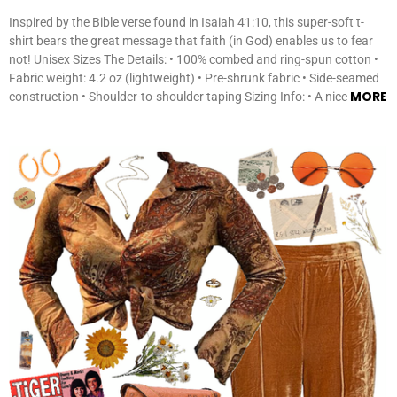
Inspired by the Bible verse found in Isaiah 41:10, this super-soft t-
shirt bears the great message that faith (in God) enables us to fear
not! Unisex Sizes The Details: • 100% combed and ring-spun cotton •
Fabric weight: 4.2 oz (lightweight) • Pre-shrunk fabric • Side-seamed
MORE
construction • Shoulder-to-shoulder taping Sizing Info: • A nice