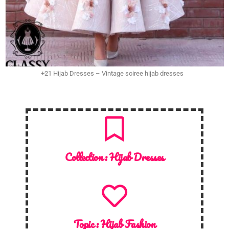
+21 Hijab Dresses – Vintage soiree hijab dresses
Collection :
Hijab Dresses
Topic :
Hijab Fashion