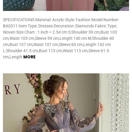
SPECIFICATIONS Material: Acrylic Style: Fashion Model Number:
BA0311 Item Type: Dresses Decoration: Diamonds Fabric Type:
Woven Size Chart : 1 inch = 2.54 cm S:Shoulder 39 cm,Bust 103
cm,Waist 103 cm,Sleeve 59 cm,Length 140 cm M:Shoulder 40
cm,Bust 107 cm,Waist 107 cm,Sleeve 60 cm,Length 142 cm
L:Shoulder 41.5 cm,Bust 113 cm,Waist 113 cm,Sleeve 61.5
MORE
cm,Length