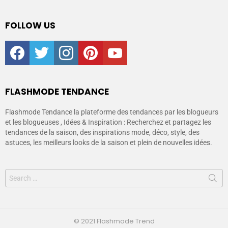
FOLLOW US
facebook
twitter
instagram
pinterest
youtube
FLASHMODE TENDANCE
Flashmode Tendance la plateforme des tendances par les blogueurs
et les blogueuses , Idées & Inspiration : Recherchez et partagez les
tendances de la saison, des inspirations mode, déco, style, des
astuces, les meilleurs looks de la saison et plein de nouvelles idées.
© 2021 Flashmode Trend