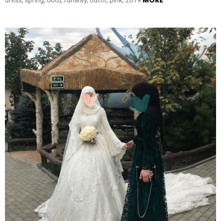
MORE
dress, spring, ootd, runway, outfit, pink, 2019