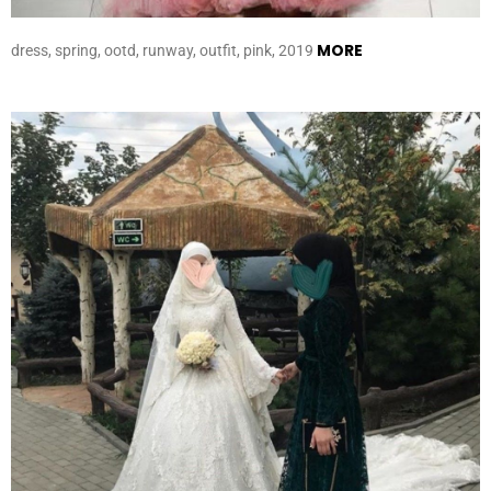
MORE
dress, spring, ootd, runway, outfit, pink, 2019