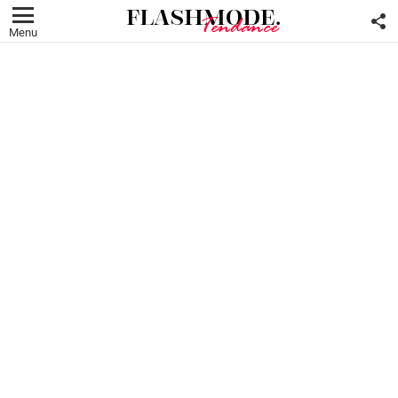
F
U
Menu