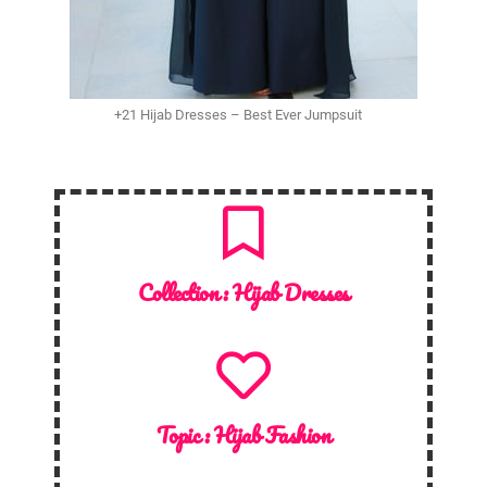
+21 Hijab Dresses – Best Ever Jumpsuit
Collection :
Hijab Dresses
Topic :
Hijab Fashion