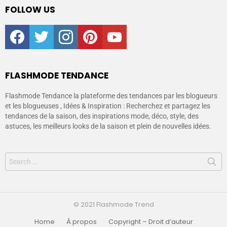
FOLLOW US
facebook
twitter
instagram
pinterest
youtube
FLASHMODE TENDANCE
Flashmode Tendance la plateforme des tendances par les blogueurs
et les blogueuses , Idées & Inspiration : Recherchez et partagez les
tendances de la saison, des inspirations mode, déco, style, des
astuces, les meilleurs looks de la saison et plein de nouvelles idées.
© 2021 Flashmode Trend
Home
À propos
Copyright – Droit d’auteur