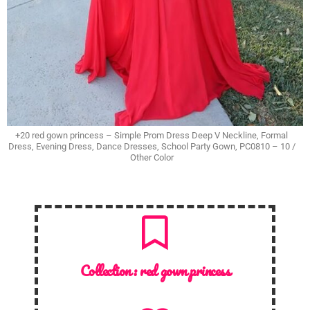
+20 red gown princess – Simple Prom Dress Deep V Neckline, Formal
Dress, Evening Dress, Dance Dresses, School Party Gown, PC0810 – 10 /
Other Color
Collection :
red gown princess