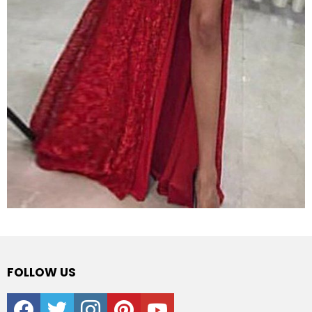
FOLLOW US
facebook
twitter
instagram
pinterest
youtube