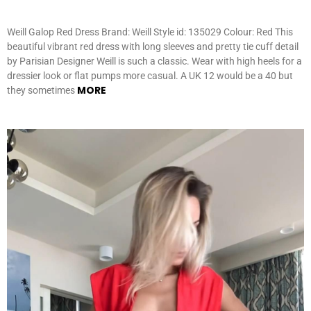
Weill Galop Red Dress Brand: Weill Style id: 135029 Colour: Red This
beautiful vibrant red dress with long sleeves and pretty tie cuff detail
by Parisian Designer Weill is such a classic. Wear with high heels for a
dressier look or flat pumps more casual. A UK 12 would be a 40 but
MORE
they sometimes