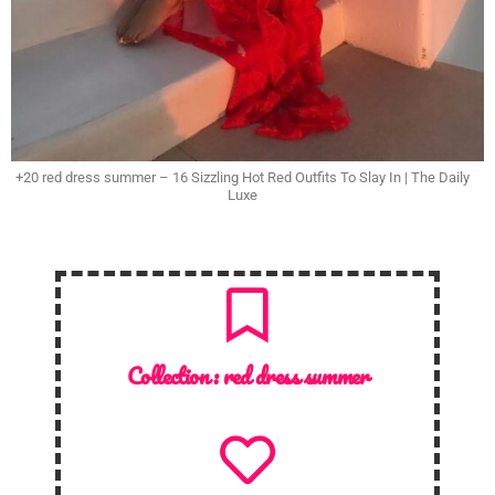
+20 red dress summer – 16 Sizzling Hot Red Outfits To Slay In | The Daily
Luxe
Collection :
red dress summer