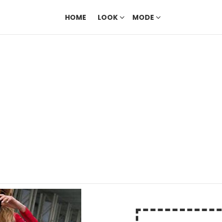
HOME
LOOK
MODE