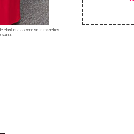
soie élastique comme satin manches
e soirée