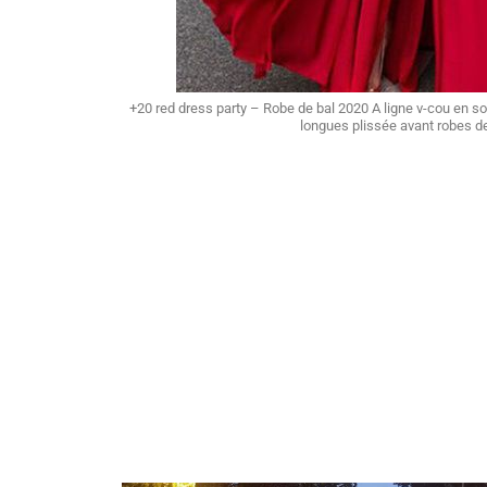
+20 red dress party – Robe de bal 2020 A ligne v-cou en 
longues plissée avant robes d