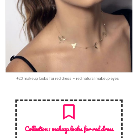
+20 makeup looks for red dress – red natural makeup eyes
Collection :
makeup looks for red dress