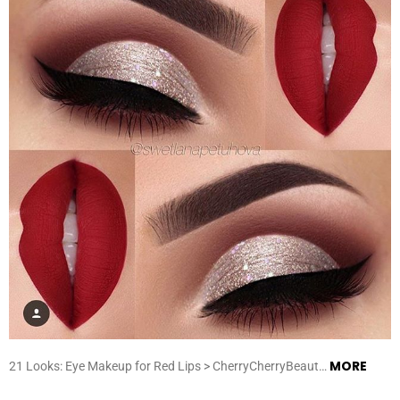
MORE
21 Looks: Eye Makeup for Red Lips > CherryCherryBeaut…