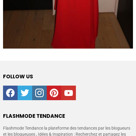
FOLLOW US
facebook
twitter
instagram
pinterest
youtube
FLASHMODE TENDANCE
Flashmode Tendance la plateforme des tendances par les blogueurs
et les blogueuses , Idées & Inspiration : Recherchez et partagez les