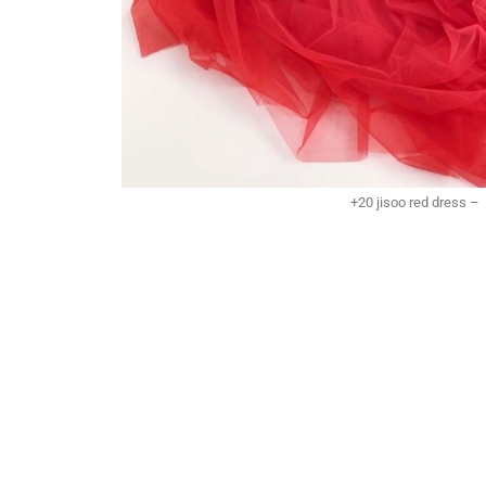
+20 jisoo red dress –