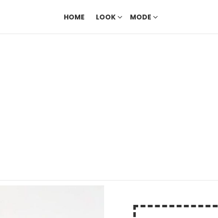
HOME
LOOK
MODE