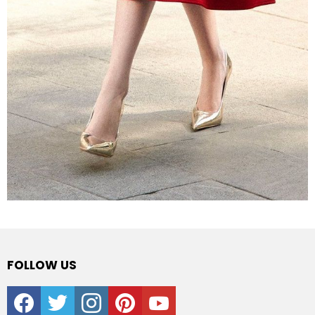
FOLLOW US
facebook
twitter
instagram
pinterest
youtube