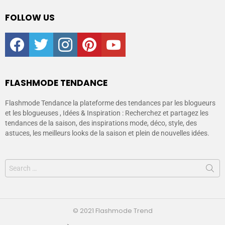
FOLLOW US
facebook
twitter
instagram
pinterest
youtube
FLASHMODE TENDANCE
Flashmode Tendance la plateforme des tendances par les blogueurs
et les blogueuses , Idées & Inspiration : Recherchez et partagez les
tendances de la saison, des inspirations mode, déco, style, des
astuces, les meilleurs looks de la saison et plein de nouvelles idées.
© 2021 Flashmode Trend