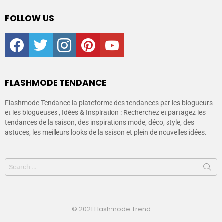
FOLLOW US
facebook
twitter
instagram
pinterest
youtube
FLASHMODE TENDANCE
Flashmode Tendance la plateforme des tendances par les blogueurs
et les blogueuses , Idées & Inspiration : Recherchez et partagez les
tendances de la saison, des inspirations mode, déco, style, des
astuces, les meilleurs looks de la saison et plein de nouvelles idées.
© 2021 Flashmode Trend