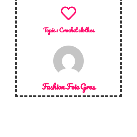
Topic :
Crochet clothes
Fashion Foie Gras