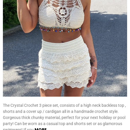
The Crystal Crochet 3 piece set, consists of a high neck backless top ,
shorts and a cover up / cardigan all in a handmade crochet style.
Gorgeous thick chunky material, perfect for your next holiday or pool
party! Can be worn as a casual top and shorts set or as glamorous
MORE
swimwear! If you