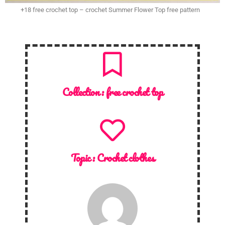
+18 free crochet top – crochet Summer Flower Top free pattern
Collection :
free crochet top
Topic :
Crochet clothes