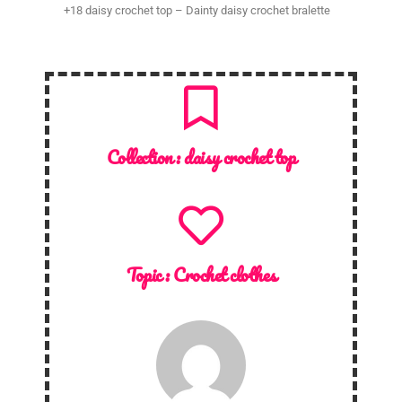
+18 daisy crochet top – Dainty daisy crochet bralette
Collection :
daisy crochet top
Topic :
Crochet clothes