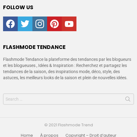
FOLLOW US
facebook
twitter
instagram
pinterest
youtube
FLASHMODE TENDANCE
Flashmode Tendance la plateforme des tendances par les blogueurs
et les blogueuses , Idées & Inspiration : Recherchez et partagez les
tendances de la saison, des inspirations mode, déco, style, des
astuces, les meilleurs looks de la saison et plein de nouvelles idées.
© 2021 Flashmode Trend
Home
À propos
Copyright – Droit d’auteur