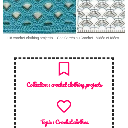
+18 crochet clothing projects – Sac Carrés au Crochet- Vidéo et Idées
Collection :
crochet clothing projects
Topic :
Crochet clothes