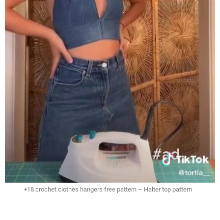
+18 crochet clothes hangers free pattern – Halter top pattern