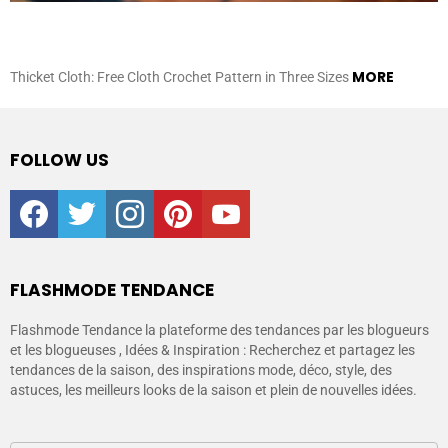
MORE
Thicket Cloth: Free Cloth Crochet Pattern in Three Sizes
FOLLOW US
facebook
twitter
instagram
pinterest
youtube
FLASHMODE TENDANCE
Flashmode Tendance la plateforme des tendances par les blogueurs
et les blogueuses , Idées & Inspiration : Recherchez et partagez les
tendances de la saison, des inspirations mode, déco, style, des
astuces, les meilleurs looks de la saison et plein de nouvelles idées.