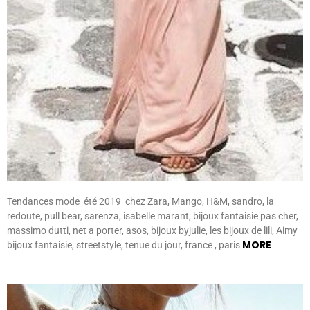
Tendances mode été 2019 chez Zara, Mango, H&M, sandro, la
redoute, pull bear, sarenza, isabelle marant, bijoux fantaisie pas cher,
massimo dutti, net a porter, asos, bijoux byjulie, les bijoux de lili, Aimy
MORE
bijoux fantaisie, streetstyle, tenue du jour, france , paris