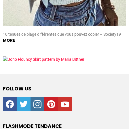
10 tenues de plage différentes que vous pouvez copier – Society19
MORE
FOLLOW US
facebook
twitter
instagram
pinterest
youtube
FLASHMODE TENDANCE