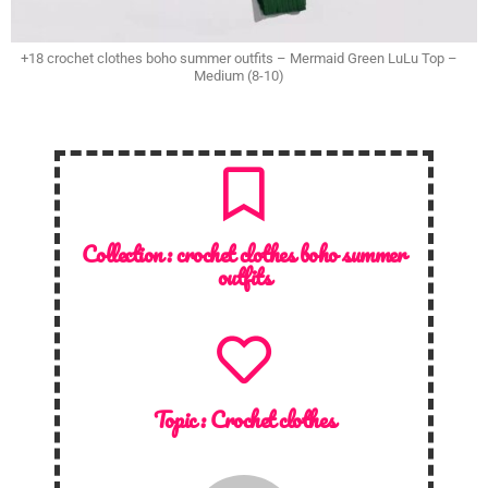
+18 crochet clothes boho summer outfits – Mermaid Green LuLu Top –
Medium (8-10)
Collection :
crochet clothes boho summer
outfits
Topic :
Crochet clothes