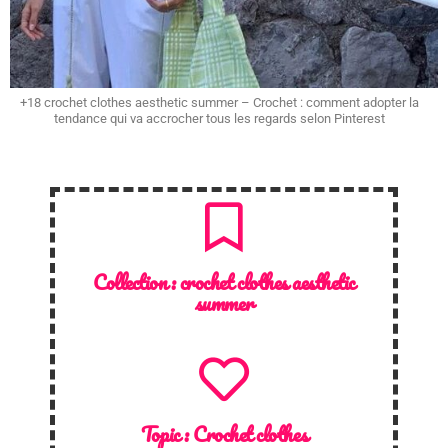
+18 crochet clothes aesthetic summer – Crochet : comment adopter la
tendance qui va accrocher tous les regards selon Pinterest
Collection :
crochet clothes aesthetic
summer
Topic :
Crochet clothes