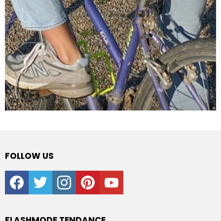
FOLLOW US
facebook
twitter
instagram
pinterest
youtube
FLASHMODE TENDANCE