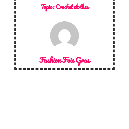
Topic :
Crochet clothes
Fashion Foie Gras