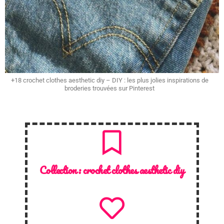
+18 crochet clothes aesthetic diy – DIY : les plus jolies inspirations de
broderies trouvées sur Pinterest
Collection :
crochet clothes aesthetic diy