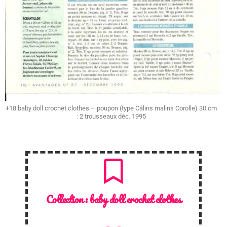
+18 baby doll crochet clothes – poupon (type Câlins malins Corolle) 30 cm
: 2 trousseaux déc. 1995
Collection :
baby doll crochet clothes