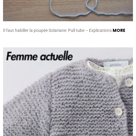
MORE
Il faut habiller la poupée Solariane: Pull tube – Explications