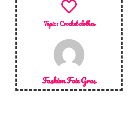
Topic :
Crochet clothes
Fashion Foie Gras