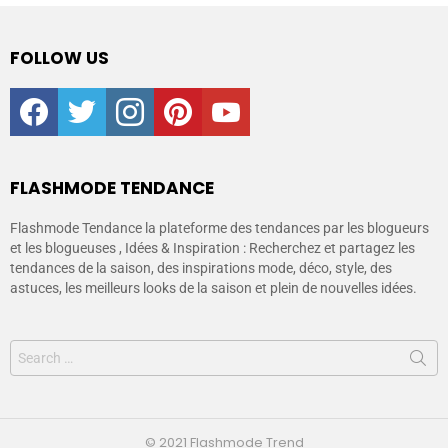
FOLLOW US
facebook
twitter
instagram
pinterest
youtube
FLASHMODE TENDANCE
Flashmode Tendance la plateforme des tendances par les blogueurs
et les blogueuses , Idées & Inspiration : Recherchez et partagez les
tendances de la saison, des inspirations mode, déco, style, des
astuces, les meilleurs looks de la saison et plein de nouvelles idées.
© 2021 Flashmode Trend