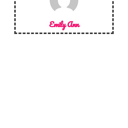
Emily Ann