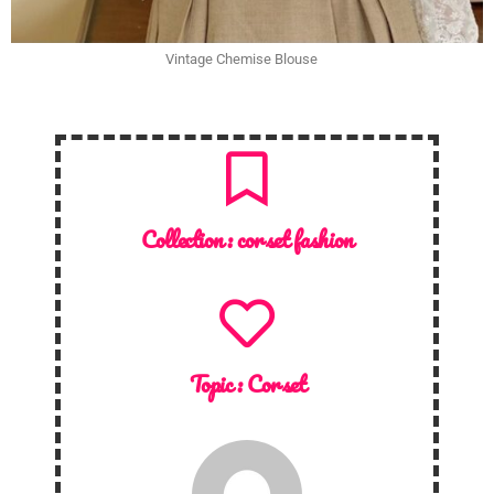
Vintage Chemise Blouse
Collection :
corset fashion
Topic :
Corset