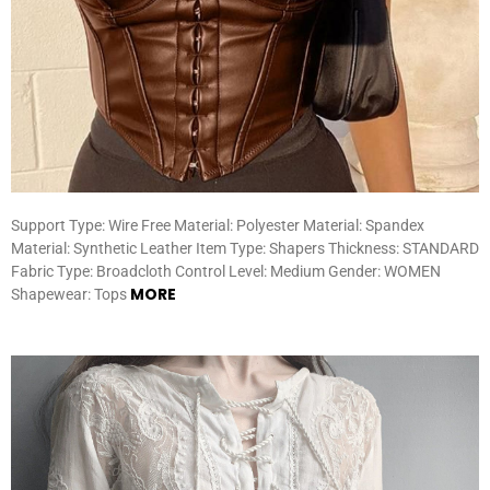
Support Type: Wire Free Material: Polyester Material: Spandex
Material: Synthetic Leather Item Type: Shapers Thickness: STANDARD
Fabric Type: Broadcloth Control Level: Medium Gender: WOMEN
MORE
Shapewear: Tops