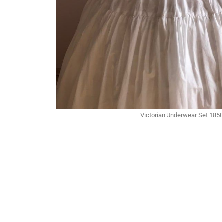
Victorian Underwear Set 185