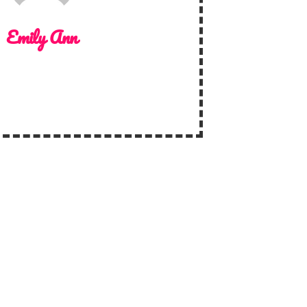
Emily Ann