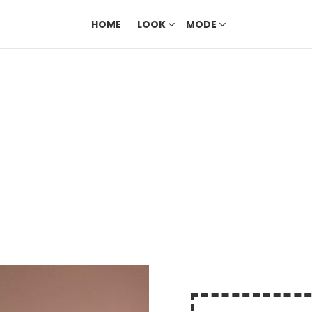
HOME
LOOK
MODE