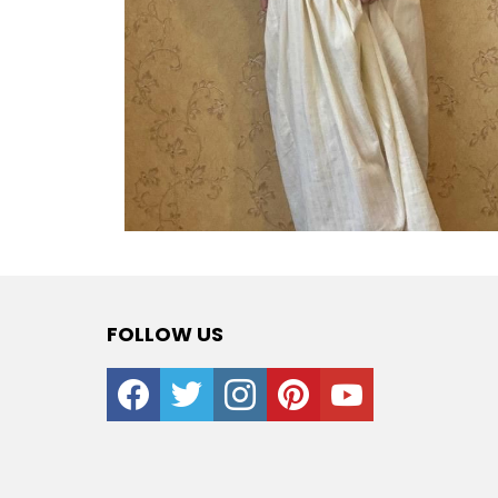
FOLLOW US
facebook
twitter
instagram
pinterest
youtube