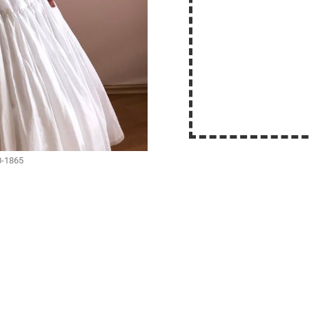
0-1865