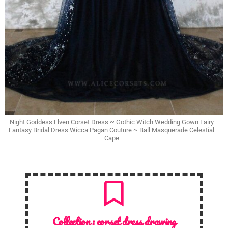
Night Goddess Elven Corset Dress ~ Gothic Witch Wedding Gown Fairy
Fantasy Bridal Dress Wicca Pagan Couture ~ Ball Masquerade Celestial
Cape
Collection :
corset dress drawing