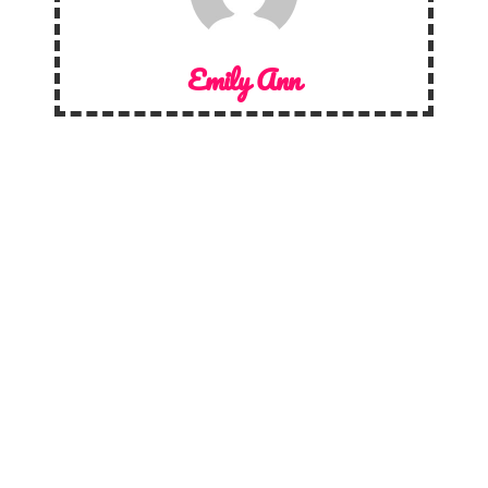
Emily Ann