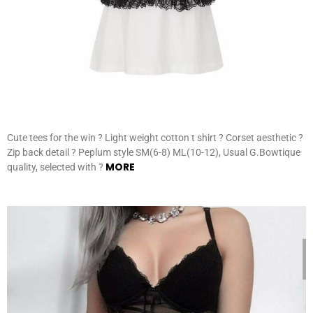
Cute tees for the win ? Light weight cotton t shirt ? Corset aesthetic ?
Zip back detail ? Peplum style SM(6-8) ML(10-12), Usual G.Bowtique
MORE
quality, selected with ?